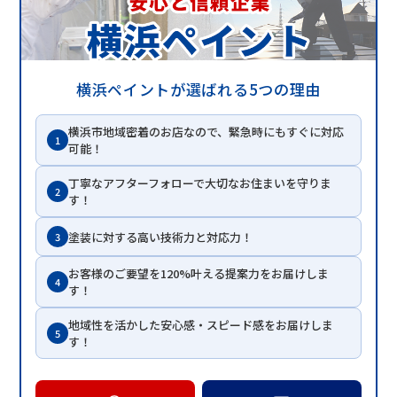
横浜ペイントが選ばれる5つの理由
横浜市地域密着のお店なので、緊急時にもすぐに対応
1
可能！
丁寧なアフターフォローで大切なお住まいを守りま
2
す！
塗装に対する高い技術力と対応力！
3
お客様のご要望を120%叶える提案力をお届けしま
4
す！
地域性を活かした安心感・スピード感をお届けしま
5
す！