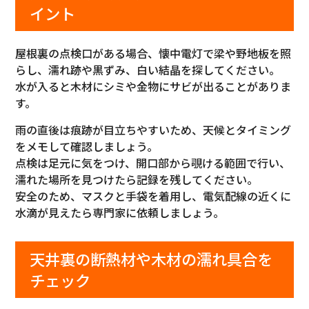
イント
屋根裏の点検口がある場合、懐中電灯で梁や野地板を照
らし、濡れ跡や黒ずみ、白い結晶を探してください。
水が入ると木材にシミや金物にサビが出ることがありま
す。
雨の直後は痕跡が目立ちやすいため、天候とタイミング
をメモして確認しましょう。
点検は足元に気をつけ、開口部から覗ける範囲で行い、
濡れた場所を見つけたら記録を残してください。
安全のため、マスクと手袋を着用し、電気配線の近くに
水滴が見えたら専門家に依頼しましょう。
天井裏の断熱材や木材の濡れ具合を
チェック