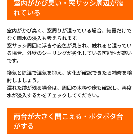
室内がかび臭い・窓サッシ周辺が濡
れている
室内がかび臭く、窓周りが湿っている場合、結露だけで
なく雨水の浸入も考えられます。
窓サッシ周囲に浮きや変色が見られ、触れると湿ってい
る場合、外壁のシーリングが劣化している可能性が高い
です。
換気と除湿で湿気を抑え、劣化が確認できたら補修を検
討しましょう。
濡れた跡が残る場合は、周囲の木枠や床も確認し、再度
水が浸入するかをチェックしてください。
雨音が大きく聞こえる・ポタポタ音
がする