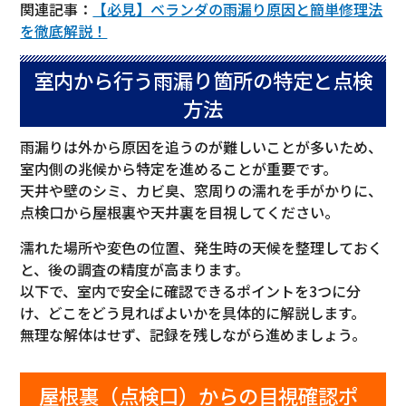
関連記事：
【必見】ベランダの雨漏り原因と簡単修理法
を徹底解説！
室内から行う雨漏り箇所の特定と点検
方法
雨漏りは外から原因を追うのが難しいことが多いため、
室内側の兆候から特定を進めることが重要です。
天井や壁のシミ、カビ臭、窓周りの濡れを手がかりに、
点検口から屋根裏や天井裏を目視してください。
濡れた場所や変色の位置、発生時の天候を整理しておく
と、後の調査の精度が高まります。
以下で、室内で安全に確認できるポイントを3つに分
け、どこをどう見ればよいかを具体的に解説します。
無理な解体はせず、記録を残しながら進めましょう。
屋根裏（点検口）からの目視確認ポ