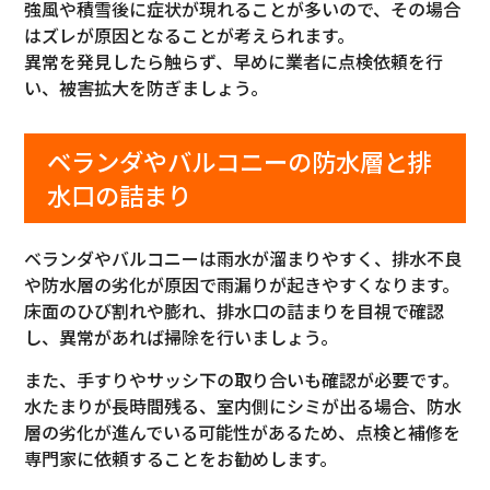
強風や積雪後に症状が現れることが多いので、その場合
はズレが原因となることが考えられます。
異常を発見したら触らず、早めに業者に点検依頼を行
い、被害拡大を防ぎましょう。
ベランダやバルコニーの防水層と排
水口の詰まり
ベランダやバルコニーは雨水が溜まりやすく、排水不良
や防水層の劣化が原因で雨漏りが起きやすくなります。
床面のひび割れや膨れ、排水口の詰まりを目視で確認
し、異常があれば掃除を行いましょう。
また、手すりやサッシ下の取り合いも確認が必要です。
水たまりが長時間残る、室内側にシミが出る場合、防水
層の劣化が進んでいる可能性があるため、点検と補修を
専門家に依頼することをお勧めします。