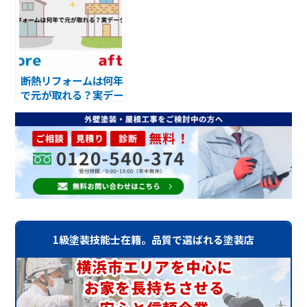
断熱リフォームは何年
で元が取れる？実デー
タで検証
1級塗装技能士在籍。品質で選ばれる塗装店