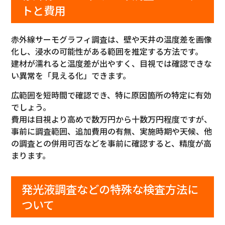
トと費用
赤外線サーモグラフィ調査は、壁や天井の温度差を画像
化し、浸水の可能性がある範囲を推定する方法です。
建材が濡れると温度差が出やすく、目視では確認できな
い異常を「見える化」できます。
広範囲を短時間で確認でき、特に原因箇所の特定に有効
でしょう。
費用は目視より高めで数万円から十数万円程度ですが、
事前に調査範囲、追加費用の有無、実施時期や天候、他
の調査との併用可否などを事前に確認すると、精度が高
まります。
発光液調査などの特殊な検査方法に
ついて