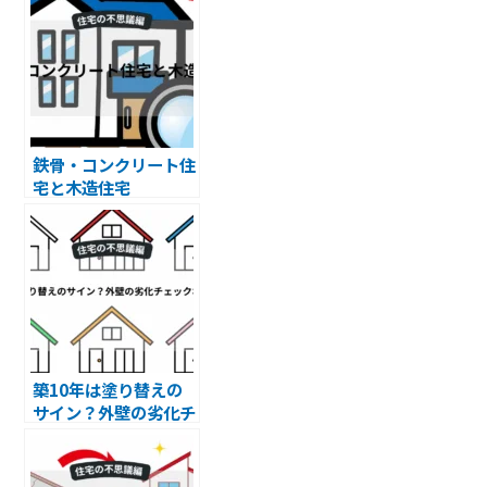
鉄骨・コンクリート住
宅と木造住宅
築10年は塗り替えの
サイン？外壁の劣化チ
ェックポイント5選