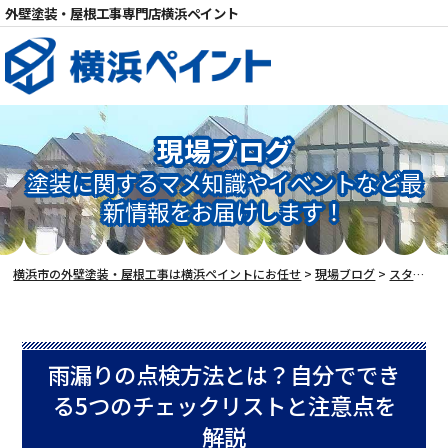
外壁塗装・屋根工事専門店横浜ペイント
現場ブログ
塗装に関するマメ知識やイベントなど最
新情報をお届けします！
電話
横浜市の外壁塗装・屋根工事は横浜ペイントにお任せ
>
現場ブログ
>
スタッフブログ
雨漏りの点検方法とは？自分ででき
る5つのチェックリストと注意点を
解説