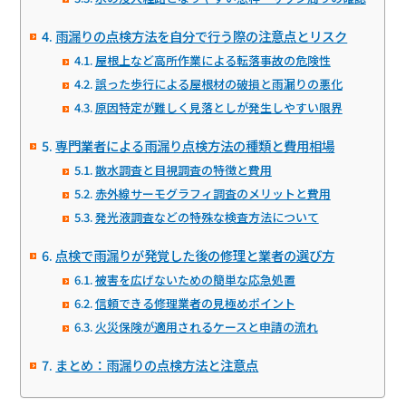
雨漏りの点検方法を自分で行う際の注意点とリスク
屋根上など高所作業による転落事故の危険性
誤った歩行による屋根材の破損と雨漏りの悪化
原因特定が難しく見落としが発生しやすい限界
専門業者による雨漏り点検方法の種類と費用相場
散水調査と目視調査の特徴と費用
赤外線サーモグラフィ調査のメリットと費用
発光液調査などの特殊な検査方法について
点検で雨漏りが発覚した後の修理と業者の選び方
被害を広げないための簡単な応急処置
信頼できる修理業者の見極めポイント
火災保険が適用されるケースと申請の流れ
まとめ：雨漏りの点検方法と注意点