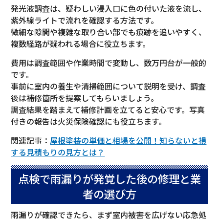
発光液調査は、疑わしい浸入口に色の付いた液を流し、
紫外線ライトで流れを確認する方法です。
微細な隙間や複雑な取り合い部でも痕跡を追いやすく、
複数経路が疑われる場合に役立ちます。
費用は調査範囲や作業時間で変動し、数万円台が一般的
です。
事前に室内の養生や清掃範囲について説明を受け、調査
後は補修箇所を提案してもらいましょう。
調査結果を踏まえて補修計画を立てると安心です。写真
付きの報告は火災保険確認にも役立ちます。
関連記事：
屋根塗装の単価と相場を公開！知らないと損
する見積もりの見方とは？
点検で雨漏りが発覚した後の修理と業
者の選び方
雨漏りが確認できたら、まず室内被害を広げない応急処