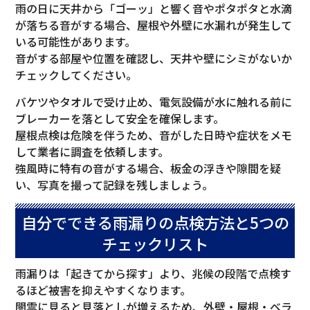
雨の日に天井から「ゴーッ」と響く音やポタポタと水滴
が落ちる音がする場合、屋根や外壁に水漏れが発生して
いる可能性があります。
音がする部屋や位置を確認し、天井や壁にシミがないか
チェックしてください。
バケツやタオルで受け止め、電気設備が水に触れる前に
ブレーカーを落として安全を確保します。
屋根点検は危険を伴うため、音がした日時や症状をメモ
して業者に調査を依頼します。
強風時に特有の音がする場合、板金の浮きや隙間を疑
い、写真を撮って記録を残しましょう。
自分でできる雨漏りの点検方法と5つの
チェックリスト
雨漏りは「起きてから探す」より、兆候の段階で点検す
るほど被害を抑えやすくなります。
闇雲に見ると見落としが増えるため、外壁・屋根・ベラ