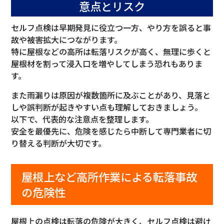
意点とリスク
セルフ点検は早期発見に役立つ一方、やり方を誤ると事
故や被害拡大につながります。
特に屋根などの高所は転落リスクが高く、無理に歩くと
屋根材を割って浸入口を増やしてしまう恐れもありま
す。
また雨漏りは原因が複数箇所に及ぶことがあり、見落と
しや誤判断が起きやすい点も理解しておきましょう。
以下で、代表的な注意点を整理します。
安全を最優先に、危険を感じたら中断して専門業者に切
り替える判断が大切です。
屋根上など高所作業による転落事故
の危険性
屋根上の点検は転落の危険が大きく、セルフ点検は避け