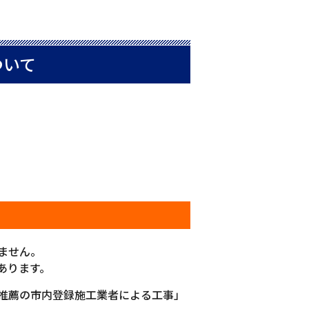
ついて
ません。
あります。
推薦の市内登録施工業者による工事」