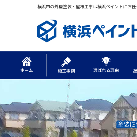
横浜市の外壁塗装・屋根工事は横浜ペイントにお任
ホーム
選ばれる理由
施工事例
塗装に