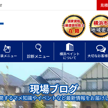
見積
せ
横浜ペイント
塗装メニュー
診断メニュー
大切なお客様
について
現場ブログ
関するマメ知識やイベントなど最新情報をお届け