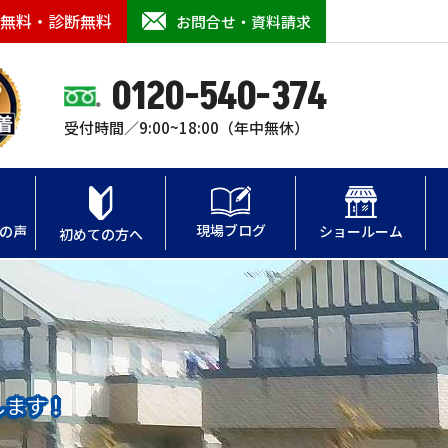
無料・診断無料
お問合せ・資料請求
0120-540-374
受付時間／9:00~18:00（年中無休）
現場ブログ
の声
ショールーム
初めての方へ
します！