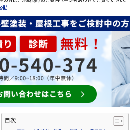
中の方は、地域向けのご案内ページもあわせてご覧ください。
oji/
目次