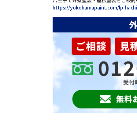
八王子で外壁塗装・屋根塗装をご検討
https://yokohamapaint.com/lp-hachi