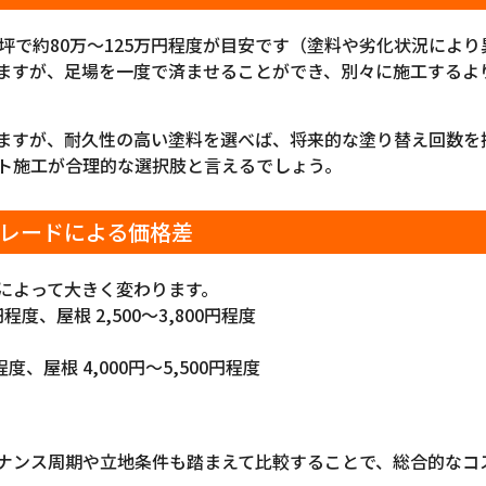
坪で約80万〜125万円程度が目安です（塗料や劣化状況によ
ますが、足場を一度で済ませることができ、別々に施工するよ
ますが、耐久性の高い塗料を選べば、将来的な塗り替え回数を
ト施工が合理的な選択肢と言えるでしょう。
レードによる価格差
によって大きく変わります。
程度、屋根 2,500〜3,800円程度
程度、屋根 4,000円〜5,500円程度
ナンス周期や立地条件も踏まえて比較することで、総合的なコ