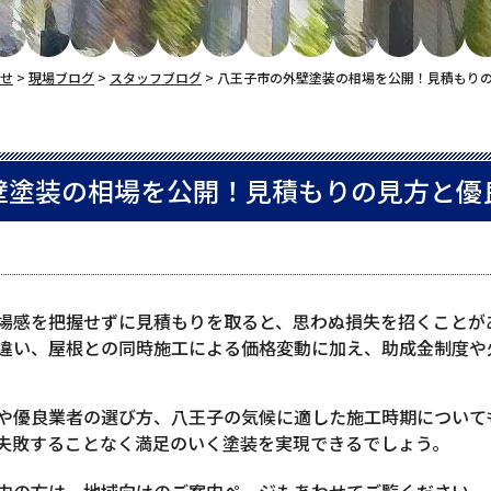
せ
>
現場ブログ
>
スタッフブログ
>
八王子市の外壁塗装の相場を公開！見積もり
壁塗装の相場を公開！見積もりの見方と優
場感を把握せずに見積もりを取ると、思わぬ損失を招くことが
違い、屋根との同時施工による価格変動に加え、助成金制度や
や優良業者の選び方、八王子の気候に適した施工時期について
失敗することなく満足のいく塗装を実現できるでしょう。