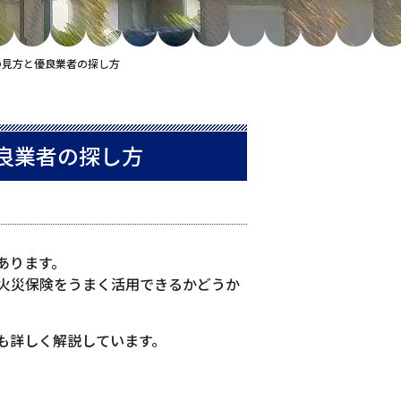
の見方と優良業者の探し方
良業者の探し方
あります。
火災保険をうまく活用できるかどうか
も詳しく解説しています。