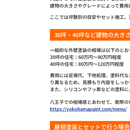
建物の大きさやグレードによって費用
ここでは坪数別の目安やセット施工、
30坪・40坪など建物の大き
一般的な外壁塗装の相場は以下のとお
30坪の住宅：60万円〜90万円程度
40坪の住宅：80万円〜120万円程度
費用には足場代、下地処理、塗料代な
り異なるため、見積もり内容をしっか
また、シリコンやフッ素などの塗料に
八王子での相場感とあわせて、実際の
https://yokohamapaint.com/menu/
屋根塗装とセットで行う場合