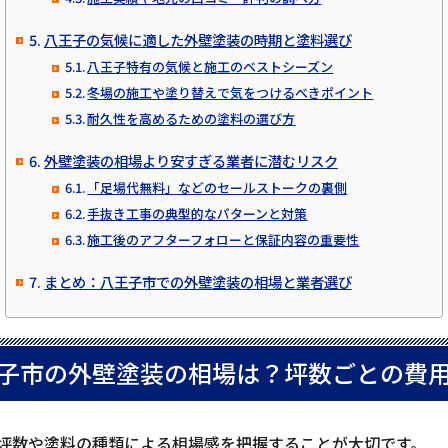
八王子の気候に適した外壁塗装の時期と塗料選び
八王子特有の気候と施工のベストシーズン
冬場の施工や塗り替えで気をつけるべきポイント
耐久性を高めるための塗料の選び方
外壁塗装の相場より安すぎる業者に潜むリスク
「足場代無料」などのセールストークの裏側
手抜き工事の典型的なパターンと対策
施工後のアフターフォローと保証内容の重要性
まとめ：八王子市での外壁塗装の相場と業者選び
子市の外壁塗装の相場は？坪数ごとの費
坪数や塗料の種類による相場感を把握することが大切です。