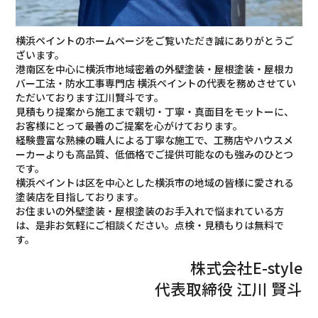
横浜ペイントのホームページをご覧いただき誠にありがとうご
ざいます。
港南区を中心に横浜市地域密着の外壁塗装・屋根塗装・屋根カ
バー工法・防水工事専門店 横浜ペイントの代表を務めさせてい
ただいております江川賢斗です。
見積もり提案から施工まで親切・丁寧・真面目をモットーに、
お客様にとって最善のご提案を心がけております。
経験豊富な熟練の職人による丁寧な施工で、工務店やハウスメ
ーカーよりも高品質、低価格でご提供可能なのも強みのひとつ
です。
横浜ペイントは区を中心とした横浜市の地域の皆様に愛される
塗装店を目指しております。
お住まいの外壁塗装・屋根塗装のお手入れで悩まれている方
は、是非お気軽にご相談ください。点検・見積もりは無料で
す。
株式会社E-style
代表取締役
江川 賢斗