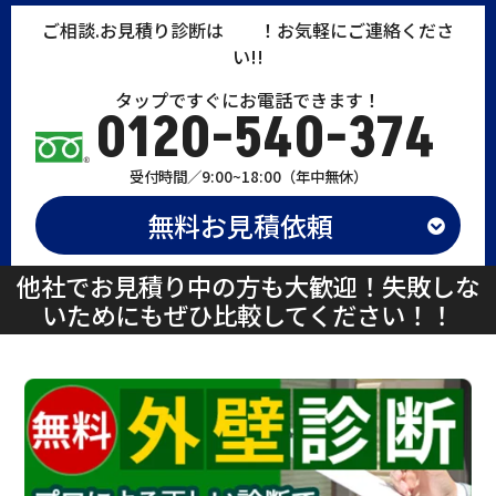
ご相談.
お見積り
診断
は
無料
！お気軽にご連絡くださ
い!!
タップですぐにお電話できます！
0120-540-374
受付時間／9:00~18:00（年中無休）
無料お見積依頼
他社でお見積り中の方も大歓迎！失敗しな
いためにもぜひ比較してください！！