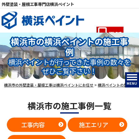
外壁塗装・屋根工事専門店横浜ペイント
電話
横浜市の横浜ペイントの施工事
例
横浜ペイントが行ってきた事例の数々を
ぜひご覧下さい！
MENU
横浜市の外壁塗装・屋根工事は横浜ペイントにお任せ
>
横浜ペイントの施工事例
横浜市の施工事例一覧
工事内容
施工エリア