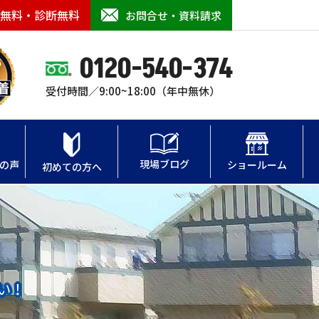
無料・診断無料
お問合せ・資料請求
0120-540-374
受付時間／9:00~18:00（年中無休）
現場ブログ
の声
ショールーム
初めての方へ
い！