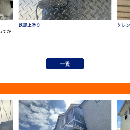
鉄部上塗り
ケレ
ってか
一覧