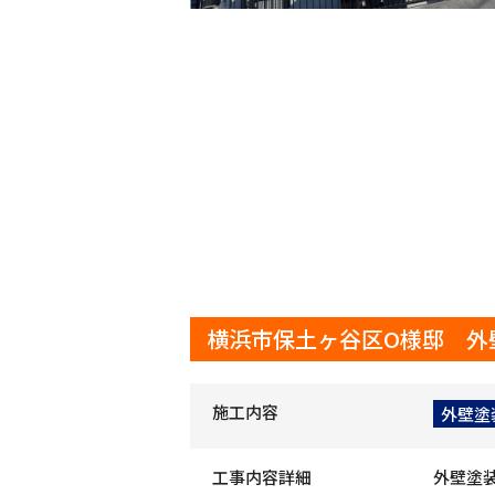
横浜市保土ヶ谷区O様邸 外
施工内容
外壁塗
工事内容詳細
外壁塗