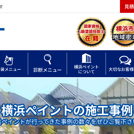
見積
せ
横浜ペイント
塗装メニュー
診断メニュー
大切なお客様
について
横浜ペイントの施工事例
浜ペイントが行ってきた事例の数々をぜひご覧下さ