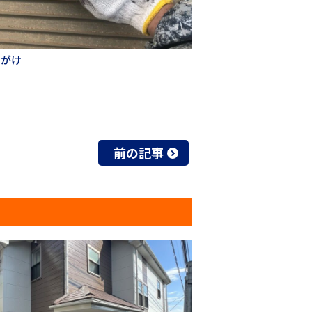
ンがけ
前の記事