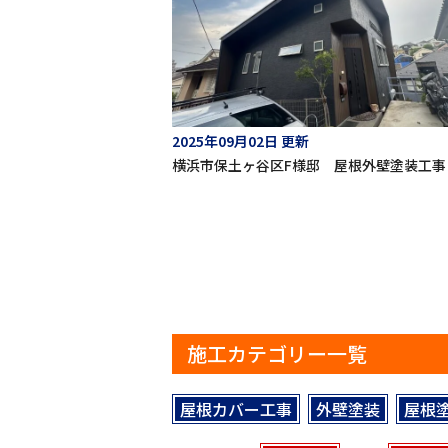
2025年09月02日 更新
横浜市保土ヶ谷区F様邸 屋根外壁塗装工事
施工カテゴリー一覧
屋根カバー工事
外壁塗装
屋根