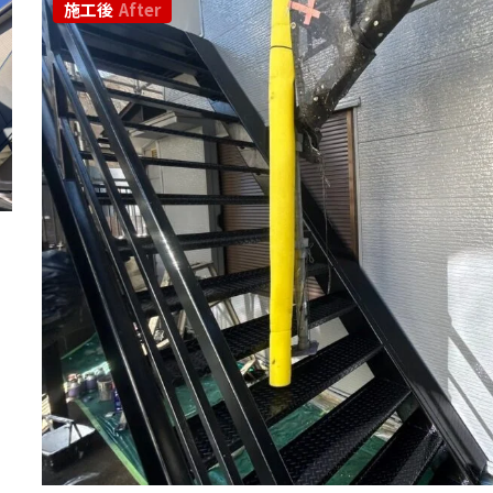
施工後
After