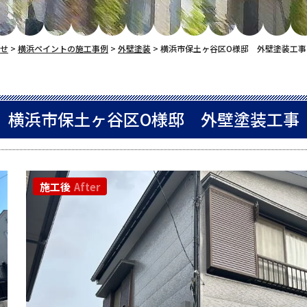
せ
>
横浜ペイントの施工事例
>
外壁塗装
>
横浜市保土ヶ谷区O様邸 外壁塗装工事
横浜市保土ヶ谷区O様邸 外壁塗装工事
施工後
After