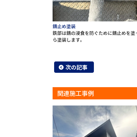
錆止め塗装
鉄部は錆の浸食を防ぐために錆止めを塗
ら塗装します。
次の記事
関連施工事例