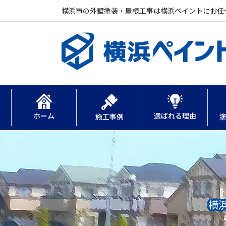
横浜市の外壁塗装・屋根工事は横浜ペイントにお任
ホーム
選ばれる理由
施工事例
横