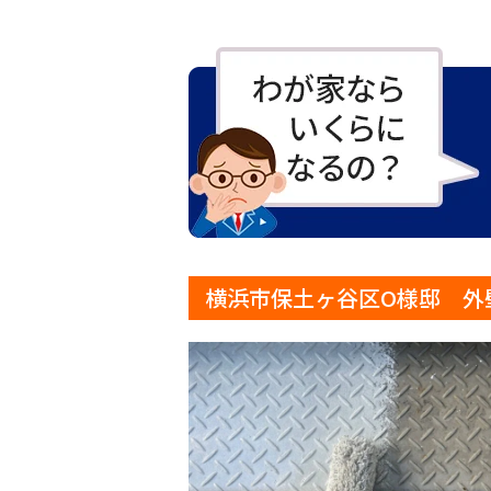
横浜市保土ヶ谷区O様邸 外