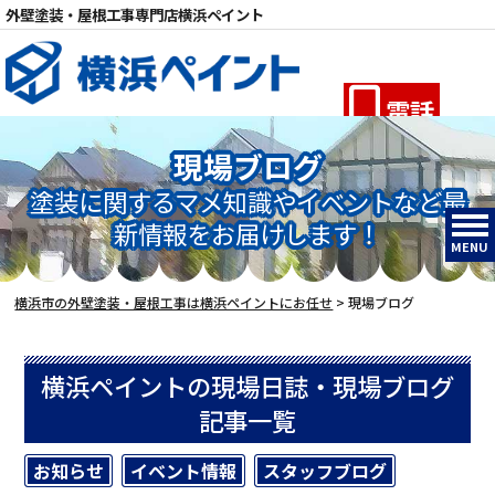
外壁塗装・屋根工事専門店横浜ペイント
電話
現場ブログ
塗装に関するマメ知識やイベントなど最
新情報をお届けします！
MENU
横浜市の外壁塗装・屋根工事は横浜ペイントにお任せ
>
現場ブログ
横浜ペイントの現場日誌・現場ブログ
記事一覧
お知らせ
イベント情報
スタッフブログ