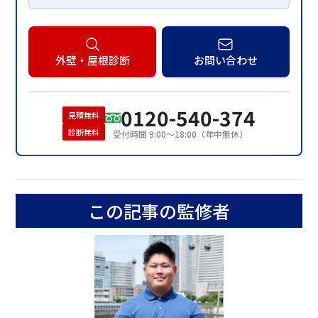
外壁・屋根診断
お問い合わせ
0120-540-374
見積無料
診断無料
受付時間 9:00〜18:00（年中無休）
この記事の監修者