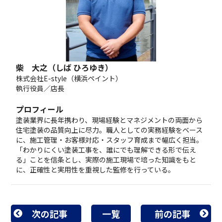
柴 大之（しば ひろゆき）
株式会社E-style（横浜ペイント）
執行役員／店長
プロフィール
塗装業界に長年携わり、現場経験とマネジメントの両面から
住宅塗装の品質向上に尽力。職人としての実務経験をベース
に、施工管理・お客様対応・スタッフ育成まで幅広く担当。
「わかりにくい塗装工事を、誰にでも理解できる形で伝え
る」ことを信条とし、実際の施工現場で培った知識をもと
に、正確性と実用性を重視した監修を行っている。
次の記事
一覧
前の記事