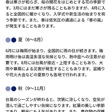
春は寒さが和らぎ、桜の開花をはじめとする花の季節で
す。3月にはまだ寒さが残ることもありますが、4月に入
ると全国的に暖かくなり、入学式や新生活の始まりを祝
う季節です。また、春は低気圧の通過による「春の嵐」
が発生することもあります。
夏（6〜8月）
6月には梅雨が始まり、全国的に雨の日が続きます。梅
雨明け後は高温多湿な気候となり、熱中症への注意が必
要です。8月には台風が接近・上陸することもあり、大
雨や暴風による災害が発生することもあります。盆踊り
や花火大会などの夏祭りも各地で行われます。
秋（9〜11月）
台風のシーズンが終わると、次第に涼しくなり、空気が
澄んで過ごしやすい気候になります。紅葉の美しい季節
であり、観光にも人気があります。また、農作物の収穫