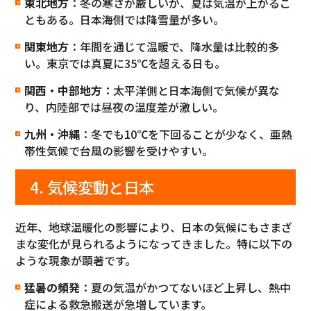
東北地方
：冬の寒さが厳しいが、夏は気温が上がるこ
ともある。日本海側では降雪量が多い。
関東地方
：年間を通じて温暖で、降水量は比較的多
い。東京では真夏に35℃を超える日も。
関西・中部地方
：太平洋側と日本海側で気候が異な
り、内陸部では昼夜の温度差が激しい。
九州・沖縄
：冬でも10℃を下回ることが少なく、亜熱
帯性気候で台風の影響を受けやすい。
4. 気候変動と日本
近年、地球温暖化の影響により、日本の気候にもさまざ
まな変化が見られるようになってきました。特に以下の
ような現象が顕著です。
猛暑の頻発
：夏の気温がかつてないほど上昇し、熱中
症による救急搬送が急増しています。