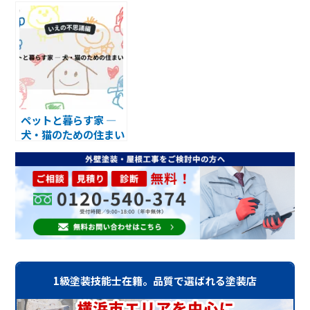
簡単キレイに保つ方法
ペットと暮らす家 ―
犬・猫のための住まい
工夫
1級塗装技能士在籍。品質で選ばれる塗装店