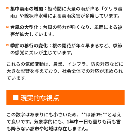
集中豪雨の増加
：短時間に大量の雨が降る「ゲリラ豪
雨」や線状降水帯による豪雨災害が多発しています。
台風の大型化
：台風の勢力が強くなり、風雨による被
害が拡大しています。
季節の移行の変化
：桜の開花が年々早まるなど、季節
の感覚にズレが生じています。
これらの気候変動は、農業、インフラ、防災対策などに
大きな影響を与えており、社会全体での対応が求められ
ています。
■ 現実的な視点
この数字はあまりにも小さいため、**ほぼ0％**と考え
て良いです。気象学的にも、
1年中一日も曇りも雨も雪
も降らない都市や地域は存在しません
。