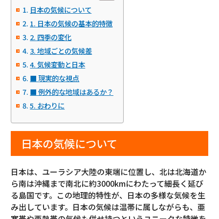
日本の気候について
1. 日本の気候の基本的特徴
2. 四季の変化
3. 地域ごとの気候差
4. 気候変動と日本
■ 現実的な視点
■ 例外的な地域はあるか？
5. おわりに
日本の気候について
日本は、ユーラシア大陸の東端に位置し、北は北海道か
ら南は沖縄まで南北に約3000kmにわたって細長く延び
る島国です。この地理的特性が、日本の多様な気候を生
み出しています。日本の気候は温帯に属しながらも、亜
寒帯や亜熱帯の気候も併せ持つというユニークな特徴を