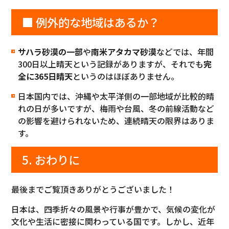
■ 例外的な地域はあるか？
サハラ砂漠の一部
や
南米アタカマ砂漠
などでは、年間
300日以上晴天という記録がありますが、それでも
完
全に365日晴天
というのはほぼありません。
日本国内では、沖縄や太平洋側の一部地域が比較的晴
れの日が多いですが、梅雨や台風、冬の前線活動など
の影響を避けられないため、連続晴天の限界はありま
す。
5. おわりに
最後までご覧頂きありがとうございました！
日本は、四季折々の風景や行事が豊かで、気候の変化が
文化や生活に密接に関わっている国です。しかし、近年