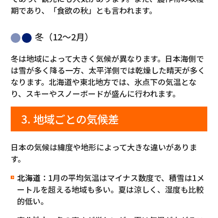
期であり、「食欲の秋」とも言われます。
冬（12〜2月）
冬は地域によって大きく気候が異なります。日本海側で
は雪が多く降る一方、太平洋側では乾燥した晴天が多く
なります。北海道や東北地方では、氷点下の気温とな
り、スキーやスノーボードが盛んに行われます。
3. 地域ごとの気候差
日本の気候は緯度や地形によって大きな違いがありま
す。
北海道
：1月の平均気温はマイナス数度で、積雪は1メ
ートルを超える地域も多い。夏は涼しく、湿度も比較
的低い。