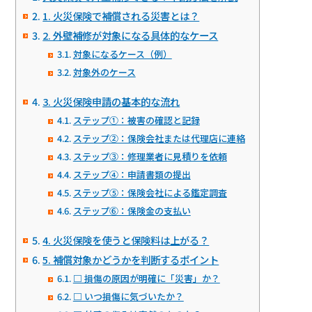
1. 火災保険で補償される災害とは？
2. 外壁補修が対象になる具体的なケース
対象になるケース（例）
対象外のケース
3. 火災保険申請の基本的な流れ
ステップ①：被害の確認と記録
ステップ②：保険会社または代理店に連絡
ステップ③：修理業者に見積りを依頼
ステップ④：申請書類の提出
ステップ⑤：保険会社による鑑定調査
ステップ⑥：保険金の支払い
4. 火災保険を使うと保険料は上がる？
5. 補償対象かどうかを判断するポイント
□ 損傷の原因が明確に「災害」か？
□ いつ損傷に気づいたか？