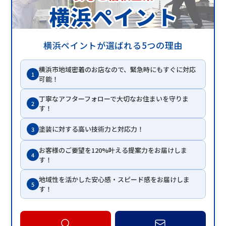
横浜ペイントが選ばれる5つの理由
横浜市地域密着のお店なので、緊急時にもすぐに対応
1
可能！
丁寧なアフターフォローで大切なお住まいを守りま
2
す！
塗装に対する高い技術力と対応力！
3
お客様のご要望を120%叶える提案力をお届けしま
4
す！
地域性を活かした安心感・スピード感をお届けしま
5
す！