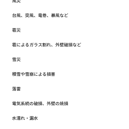
風災
台風、突風、竜巻、暴風など
雹災
雹によるガラス割れ、外壁破損など
雪災
積雪や雪崩による損害
落雷
電気系統の破損、外壁の焼損
水濡れ・漏水