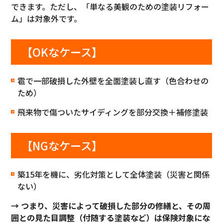
できます。ただし、「単なる美観のための塗装リフォー
ム」は対象外です。
【OKなケース】
雹で一部破損した外壁を全面塗装し直す（色合わせの
ため）
飛来物で傷ついたサイディングを部分交換＋補修塗装
【NGなケース】
築15年を機に、劣化対策として全体塗装（災害と関係
ない）
→ つまり、災害によって破損した部分の修繕と、その周
囲との見た目調整（付随する塗装など）は保険対象にな