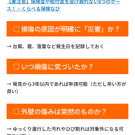
【要注意】保険金や給付金を受け取れない8つのケー
ス！ – くらべる保険なび
□ 損傷の原因が明確に「災害」か？
→ 台風、雹、落雷など発生日を記録しておく
□ いつ損傷に気づいたか？
→ 発見から3年以内であれば申請可能（ただし早い方が
良い）
□ 外壁の傷みは突然のものか？
→ ゆっくり進行した汚れやひび割れは対象外になる可