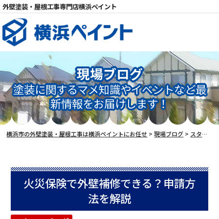
外壁塗装・屋根工事専門店横浜ペイント
現場ブログ
塗装に関するマメ知識やイベントなど最
新情報をお届けします！
電話
横浜市の外壁塗装・屋根工事は横浜ペイントにお任せ
>
現場ブログ
>
スタッフブログ
火災保険で外壁補修できる？申請方
法を解説