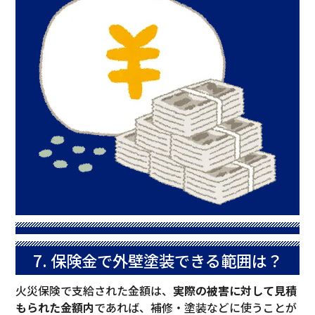
7. 保険金で外壁塗装できる範囲は？
火災保険で支給された金額は、
実際の被害に対して見積
もられた金額内
であれば、補修・塗装などに使うことが