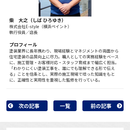
柴 大之（しば ひろゆき）
株式会社E-style（横浜ペイント）
執行役員／店長
プロフィール
塗装業界に長年携わり、現場経験とマネジメントの両面から
住宅塗装の品質向上に尽力。職人としての実務経験をベース
に、施工管理・お客様対応・スタッフ育成まで幅広く担当。
「わかりにくい塗装工事を、誰にでも理解できる形で伝え
る」ことを信条とし、実際の施工現場で培った知識をもと
に、正確性と実用性を重視した監修を行っている。
次の記事
一覧
前の記事