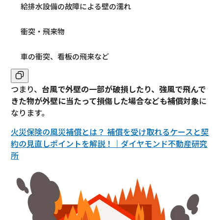
給排水設備の故障による壁の濡れ
衝突・飛来物
車の衝突、看板の飛来など
つまり、
台風で外壁の一部が破損したり、強風で飛んで
きた物が外壁に当たって損傷した場合なども補償対象
に
なります。
火災保険の風災補償とは？ 補償を受け取れるケースと契
約の見直しポイントを解説！｜ダイヤモンド不動産研究
所