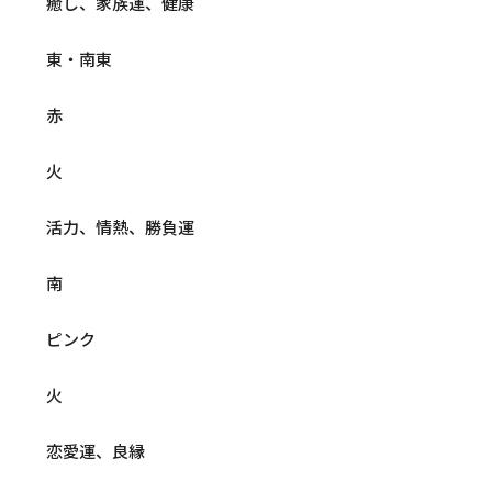
癒し、家族運、健康
東・南東
赤
火
活力、情熱、勝負運
南
ピンク
火
恋愛運、良縁