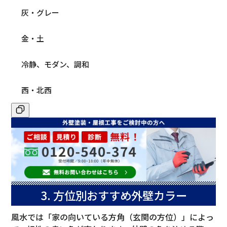
灰・グレー
金・土
冷静、モダン、調和
西・北西
3. 方位別おすすめ外壁カラー
風水では「家の向いている方角（玄関の方位）」によっ