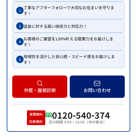
丁寧なアフターフォローで大切なお住まいを守りま
2
す！
塗装に対する高い技術力と対応力！
3
お客様のご要望を120%叶える提案力をお届けしま
4
す！
地域性を活かした安心感・スピード感をお届けしま
5
す！
外壁・屋根診断
お問い合わせ
0120-540-374
見積無料
診断無料
受付時間 9:00〜18:00（年中無休）