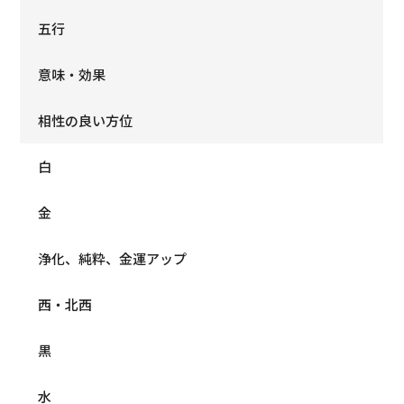
五行
意味・効果
相性の良い方位
白
金
浄化、純粋、金運アップ
西・北西
黒
水