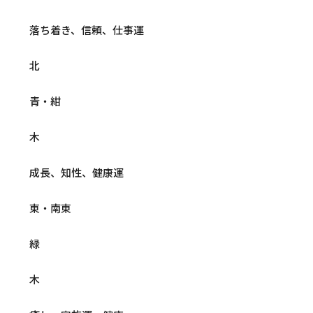
落ち着き、信頼、仕事運
北
青・紺
木
成長、知性、健康運
東・南東
緑
木