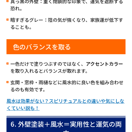
真っ黒の外壁：重く閉鎖的な印象で、運気を遮断する
恐れ。
暗すぎるグレー：陰の気が強くなり、家族運が低下す
ることも。
色のバランスを取る
一色だけで塗りつぶすのではなく、
アクセントカラー
を取り入れるとバランスが取れます。
玄関・窓枠・雨樋などに風水的に良い色を組み合わせ
るのも有効です。
風水は効果がない？スピリチュアルとの違いや気にしな
くていい説も！
6. 外壁塗装＋風水＝実用性と運気の両