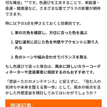
切な機会」**です。色選びを工夫することで、家庭運・
金運・健康運など、さまざまな面でプラスの影響が期待
できます。
特に以下の3点を押さえておくと効果的です。
家の方角を確認し、方位に合った色を選ぶ
望む運気に応じた色を外壁やアクセントに取り入
れる
色のトーンや組み合わせでバランスを取る
もし色選びで迷った場合は、
風水に詳しいカラーコーデ
ィネーターや塗装業者に相談するのもおすすめ
です。
「塗装＝ただのメンテナンス」と捉えずに、「住む人の
気持ちや未来を整える第一歩」として、風水の視点を活
かした外壁塗装を検討してみてはいかがでしょうか？
関連記事: