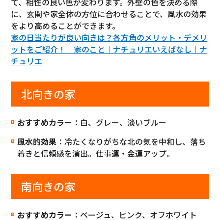
て、相性の良い色が変わります。外壁の色を決める際
に、玄関や家全体の方位に合わせることで、風水の効果
をより高めることができます。
家の日当たりが良い向きは？各方角のメリット・デメリ
ットをご紹介！｜家のこと｜ナチュリエいえばなし｜ナ
チュリエ
北向きの家
おすすめカラー
：白、グレー、淡いブルー
風水的効果
：冷たくなりがちな北の気を中和し、落ち
着きと信頼感を演出。仕事運・金運アップ。
南向きの家
おすすめカラー
：ベージュ、ピンク、オフホワイト