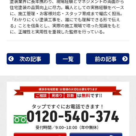
塗装業界に長年携わり、現場経験とマネジメントの両面から
住宅塗装の品質向上に尽力。職人としての実務経験をベース
に、施工管理・お客様対応・スタッフ育成まで幅広く担当。
「わかりにくい塗装工事を、誰にでも理解できる形で伝え
る」ことを信条とし、実際の施工現場で培った知識をもと
に、正確性と実用性を重視した監修を行っている。
次の記事
一覧
前の記事
タップですぐにお電話できます！
0120-540-374
受付時間／9:00~18:00（年中無休）