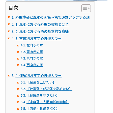
目次
外壁塗装と風水の関係～色で運気アップする話
1. 風水における外壁の役割とは？
2. 風水における色の基本的な意味
3. 方位別おすすめ外壁カラー
北向きの家
南向きの家
東向きの家
西向きの家
4. 運気別おすすめ外壁カラー
【金運を上げたい】
【仕事運・成功運を高めたい】
【健康運を守りたい】
【家庭運・人間関係の調和】
【恋愛・良縁を招く】