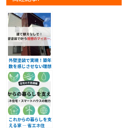
外壁塗装で実現！築年
数を感じさせない理想
のマイホーム
これからの暮らしを支
える家 ― 省エネ住