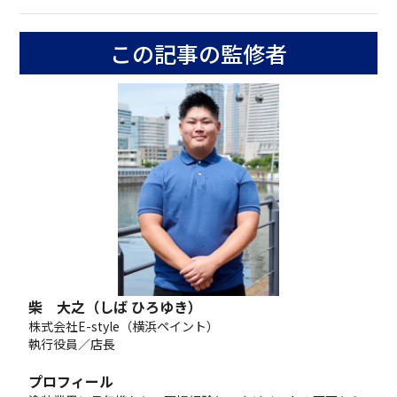
この記事の監修者
柴 大之（しば ひろゆき）
株式会社E-style（横浜ペイント）
執行役員／店長
プロフィール