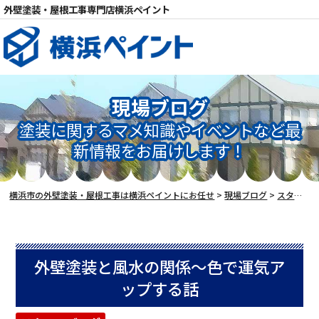
外壁塗装・屋根工事専門店横浜ペイント
現場ブログ
塗装に関するマメ知識やイベントなど最
電話
新情報をお届けします！
横浜市の外壁塗装・屋根工事は横浜ペイントにお任せ
>
現場ブログ
>
スタッフブログ
外壁塗装と風水の関係～色で運気ア
ップする話