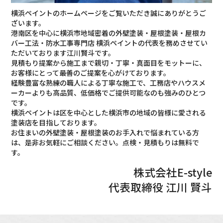
横浜ペイントのホームページをご覧いただき誠にありがとうご
ざいます。
港南区を中心に横浜市地域密着の外壁塗装・屋根塗装・屋根カ
バー工法・防水工事専門店 横浜ペイントの代表を務めさせてい
ただいております江川賢斗です。
見積もり提案から施工まで親切・丁寧・真面目をモットーに、
お客様にとって最善のご提案を心がけております。
経験豊富な熟練の職人による丁寧な施工で、工務店やハウスメ
ーカーよりも高品質、低価格でご提供可能なのも強みのひとつ
です。
横浜ペイントは区を中心とした横浜市の地域の皆様に愛される
塗装店を目指しております。
お住まいの外壁塗装・屋根塗装のお手入れで悩まれている方
は、是非お気軽にご相談ください。点検・見積もりは無料で
す。
株式会社E-style
代表取締役
江川 賢斗