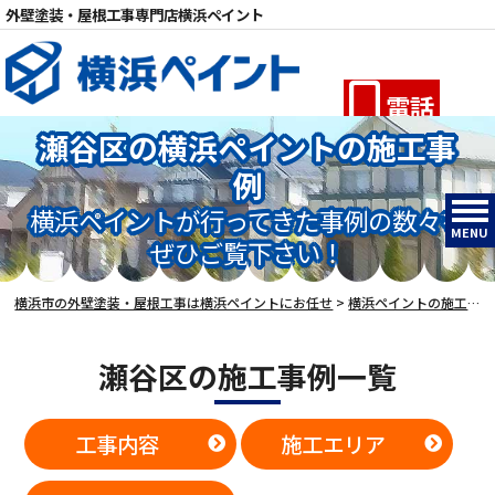
外壁塗装・屋根工事専門店横浜ペイント
電話
瀬谷区の横浜ペイントの施工事
例
横浜ペイントが行ってきた事例の数々を
MENU
ぜひご覧下さい！
横浜市の外壁塗装・屋根工事は横浜ペイントにお任せ
>
横浜ペイントの施工事例
瀬谷区の施工事例一覧
工事内容
施工エリア