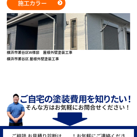
施工カラー
横浜市瀬谷区W様邸 屋根外壁塗装工事
横浜市瀬谷区 屋根外壁塗装工事
ご相談.
お見積り
診断
は
無料
！お気軽にご連絡くださ