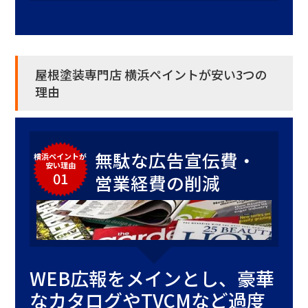
屋根塗装専門店 横浜ペイントが安い3つの
理由
無駄な広告宣伝費・
横浜ペイントが
安い理由
01
営業経費の削減
WEB広報をメインとし、豪華
なカタログやTVCMなど過度