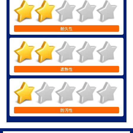
耐久性
遮熱性
防汚性