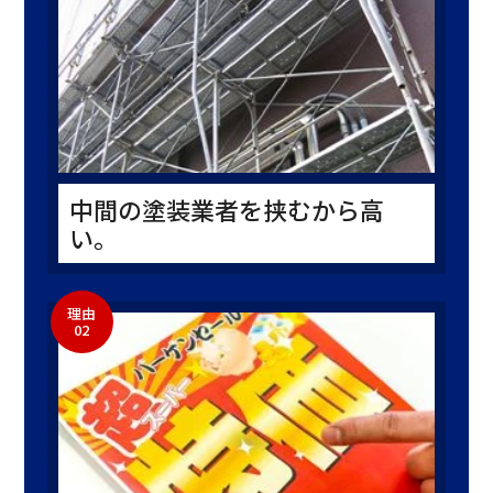
中間の塗装業者を挟むから高
い。
理由
02