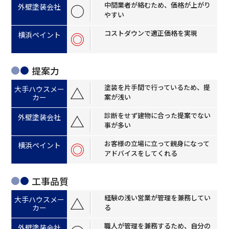
中間業者が絡むため、価格が上がり
○
やすい
コストダウンで適正価格を実現
◎
提案力
塗装を片手間で行っているため、提
△
案が浅い
診断をせず建物に合った提案でない
△
事が多い
お客様の立場に立って親身になって
◎
アドバイスをしてくれる
工事品質
経験の浅い営業が管理を兼務してい
△
る
職人が管理を兼務するため、自分の