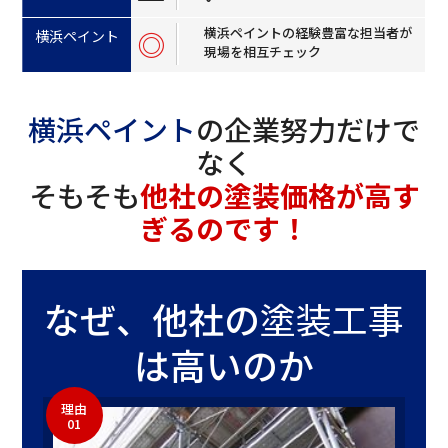
横浜ペイントの経験豊富な担当者が
◎
現場を相互チェック
横浜ペイント
の企業努力だけで
なく
そもそも
他社の塗装価格が高す
ぎるのです！
なぜ、他社の
塗装工事
は高いのか
理由
01