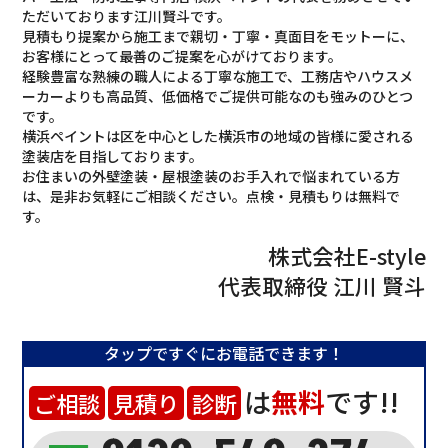
ただいております江川賢斗です。
見積もり提案から施工まで親切・丁寧・真面目をモットーに、
お客様にとって最善のご提案を心がけております。
経験豊富な熟練の職人による丁寧な施工で、工務店やハウスメ
ーカーよりも高品質、低価格でご提供可能なのも強みのひとつ
です。
横浜ペイントは区を中心とした横浜市の地域の皆様に愛される
塗装店を目指しております。
お住まいの外壁塗装・屋根塗装のお手入れで悩まれている方
は、是非お気軽にご相談ください。点検・見積もりは無料で
す。
株式会社E-style
代表取締役
江川 賢斗
タップですぐにお電話できます！
は
無料
です!!
ご相談
見積り
診断