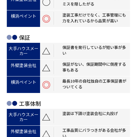
○
ミスを隠したがる
塗装工事だけでなく、工事管理にも
◎
力を入れているから品質が高い
保証
保証書を発行しているが短い事が多
△
い
保証がない、保証期間中に倒産する
△
事もある
最長10年の自社独自の工事保証書が
◎
ついてくる
工事体制
塗装は下請け塗装会社に丸投げ
△
工事品質にバラつきがある会社が多
△
い