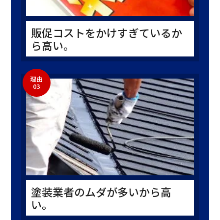
販促コストをかけすぎているか
ら高い。
理由
03
塗装業者のムダが多いから高
い。