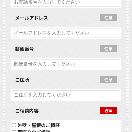
メールアドレス
任意
郵便番号
任意
ご住所
任意
ご相談内容
必須
外壁・屋根のご相談