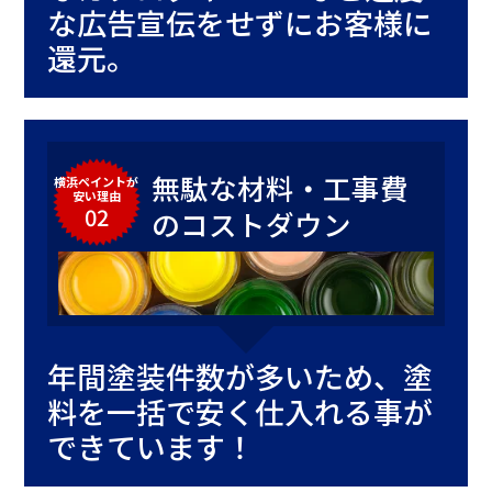
な広告宣伝をせずにお客様に
還元。
無駄な材料・工事費
横浜ペイントが
安い理由
02
のコストダウン
年間塗装件数が多いため、塗
料を一括で安く仕入れる事が
できています！