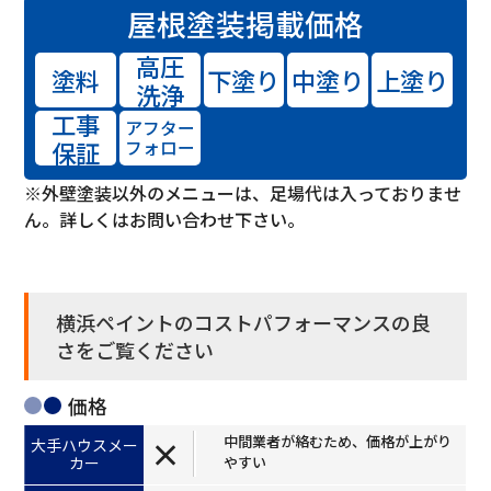
屋根塗装
掲載価格
高圧
塗料
下塗り
中塗り
上塗り
洗浄
工事
アフター
保証
フォロー
※外壁塗装以外のメニューは、足場代は入っておりませ
ん。詳しくはお問い合わせ下さい。
横浜ペイントのコストパフォーマンスの良
さをご覧ください
価格
中間業者が絡むため、価格が上がり
×
やすい