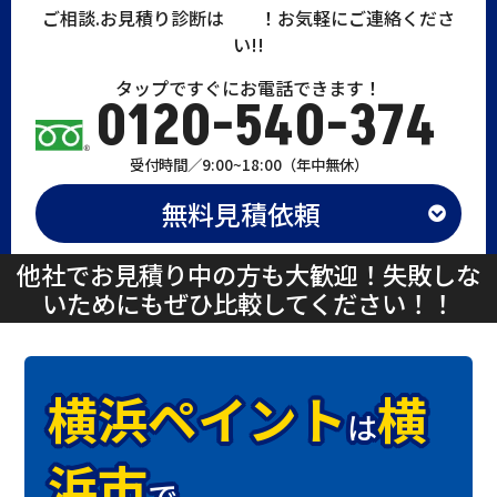
ご相談.
お見積り
診断
は
無料
！お気軽にご連絡くださ
い!!
タップですぐにお電話できます！
0120-540-374
受付時間／9:00~18:00（年中無休）
無料見積依頼
他社でお見積り中の方も大歓迎！失敗しな
いためにもぜひ比較してください！！
横浜ペイント
横
は
浜市
で