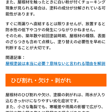
また、屋根材を触ったときに白い粉が付くチョーキング
現象が見られる場合は、塗料の成分が分解されている可
能性があります。
すぐに雨漏りへ直結するとは限りませんが、放置すると
防水性の低下やコケの発生につながりかねません。
そのため、築年数や前回塗装時期、屋根材の種類、表面
のざらつきも含めて点検し、塗り替えの必要性を早めに
判断することが大切です。
関連記事：
屋根塗装は本当に必要？意味ないと言われる理由を解説
ひび割れ・欠け・剥がれ
屋根材のひび割れや欠け、塗膜の剥がれは、雨水が入り
込むきっかけになりやすい劣化症状です。
また、小さな亀裂でも、寒暖差や雨風の影響で広がり、