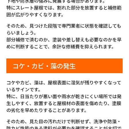
下地や防水層の傷みに発展する場合があります。
特にスレート屋根では、割れた部分を放置すると補修範
囲が広がりやすくなります。
そのため、見つけた段階で専門業者に状態を確認しても
らいましょう。
部分補修で済むのか、塗装や差し替えも必要なのかを早
めに判断することで、余計な修繕費を抑えられます。
コケ・カビ・藻の発生
コケやカビ、藻は、屋根表面に湿気が残りやすくなって
いるサインです。
特に、日当たりが悪い面や雨水が乾きにくい場所では発
生しやすく、放置すると屋根材の表面を傷めたり、塗膜
の劣化を早めたりすることがあります。
そのため、見た目の汚れだけで判断せず、洗浄や防藻・
防カビ性能のある塗料が必要かを確認することが大切で