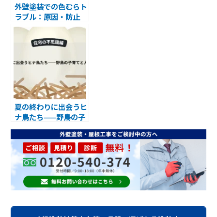
外壁塗装での色むらト
ラブル：原因・防止
策・対処法
夏の終わりに出会うヒ
ナ鳥たち——野鳥の子
育てと人との関わり