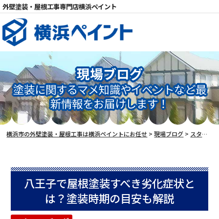
外壁塗装・屋根工事専門店横浜ペイント
現場ブログ
塗装に関するマメ知識やイベントなど最
電話
新情報をお届けします！
横浜市の外壁塗装・屋根工事は横浜ペイントにお任せ
>
現場ブログ
>
スタッフブログ
八王子で屋根塗装すべき劣化症状と
は？塗装時期の目安も解説