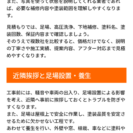
また、写真を使って状態を説明してくれる業者であれ
ば、必要な補修内容や塗装範囲を理解しやすくなりま
す。
見積もりでは、足場、高圧洗浄、下地補修、塗料名、塗
装回数、保証内容まで確認しましょう。
そのうえで複数社を比較すると、価格だけでなく、説明
の丁寧さや施工実績、提案内容、アフター対応まで見極
めやすくなります。
近隣挨拶と足場設置・養生
工事前には、騒音や車両の出入り、足場設置による影響
を考え、近隣へ事前に挨拶しておくとトラブルを防ぎや
すくなります。
また、足場は屋根上で安全に作業し、塗装品質を安定さ
せるために欠かせない工程です。
あわせて養生を行い、外壁や窓、植栽、車などに塗料や