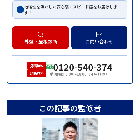
地域性を活かした安心感・スピード感をお届けしま
5
す！
外壁・屋根診断
お問い合わせ
0120-540-374
見積無料
診断無料
受付時間 9:00〜18:00（年中無休）
この記事の監修者