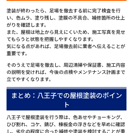
塗装が終わったら、足場を撤去する前に完了検査を行
い、色ムラ、塗り残し、塗膜の不具合、補修箇所の仕上
がりを確認します。
また、屋根は地上から見えにくいため、施工写真を見せ
てもらうと状態を把握しやすくなります。
気になる点があれば、足場撤去前に業者へ伝えることが
重要です。
そのうえで足場を撤去し、周辺清掃や保証書、施工内容
の説明を受ければ、今後の点検やメンテナンス計画まで
立てやすくなります。
まとめ：八王子での屋根塗装のポイン
ト
八王子で屋根塗装を行う際は、色あせやチョーキング、
ひび割れ、コケ、錆び、棟板金の浮きなどを早めに確認
し、劣化の程度に合った補修や塗装を検討することが重