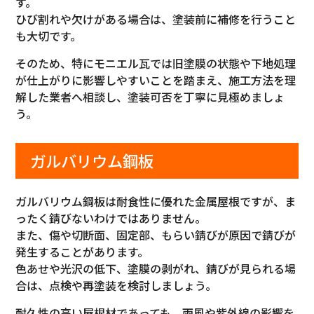
す。
ひび割れや欠けがある場合は、塗装前に補修を行うこと
も大切です。
そのため、特にモニエル瓦では旧塗膜の状態や下地処理
が仕上がりに影響しやすいことを踏まえ、施工方法を理
解した業者へ相談し、塗装可否を丁寧に見極めましょ
う。
ガルバリウム鋼板
ガルバリウム鋼板は耐食性に優れた金属屋根ですが、ま
ったく錆びないわけではありません。
また、傷や切断面、固定部、もらい錆びが原因で錆びが
発生することがあります。
色あせや光沢の低下、塗膜の剥がれ、錆びが見られる場
合は、点検や再塗装を検討しましょう。
耐久性の高い屋根材であっても、雨風や紫外線の影響を