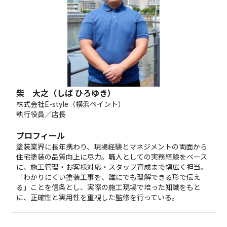
柴 大之（しば ひろゆき）
株式会社E-style（横浜ペイント）
執行役員／店長
プロフィール
塗装業界に長年携わり、現場経験とマネジメントの両面から
住宅塗装の品質向上に尽力。職人としての実務経験をベース
に、施工管理・お客様対応・スタッフ育成まで幅広く担当。
「わかりにくい塗装工事を、誰にでも理解できる形で伝え
る」ことを信条とし、実際の施工現場で培った知識をもと
に、正確性と実用性を重視した監修を行っている。