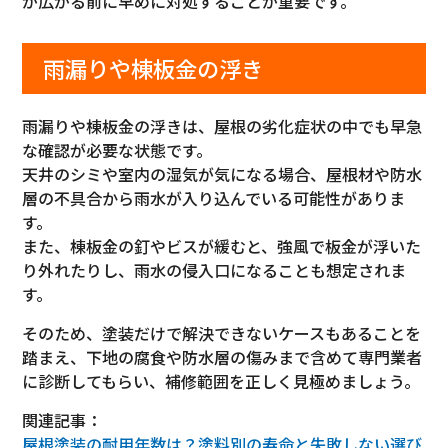
が広がる前に早めに対処することが重要です。
雨漏りや棟板金の浮き
雨漏りや棟板金の浮きは、屋根の劣化症状の中でも早急
な確認が必要な状態です。
天井のシミや室内の湿気が気になる場合、屋根材や防水
層の不具合から雨水が入り込んでいる可能性がありま
す。
また、棟板金の釘やビスが緩むと、強風で板金が浮いた
り外れたりし、雨水の侵入口になることも想定されま
す。
そのため、塗装だけで解決できないケースもあることを
踏まえ、下地の腐食や防水層の傷みまで含めて専門業者
に診断してもらい、補修範囲を正しく見極めましょう。
関連記事：
屋根塗装の耐用年数は？塗料別の寿命と失敗しない選び