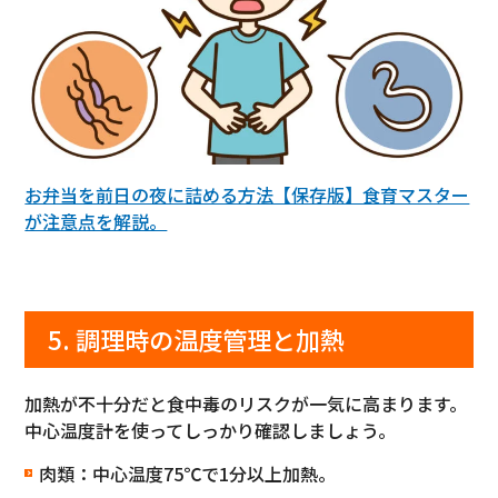
お弁当を前日の夜に詰める方法【保存版】食育マスター
が注意点を解説。
5. 調理時の温度管理と加熱
加熱が不十分だと食中毒のリスクが一気に高まります。
中心温度計を使ってしっかり確認しましょう。
肉類：中心温度75℃で1分以上加熱。