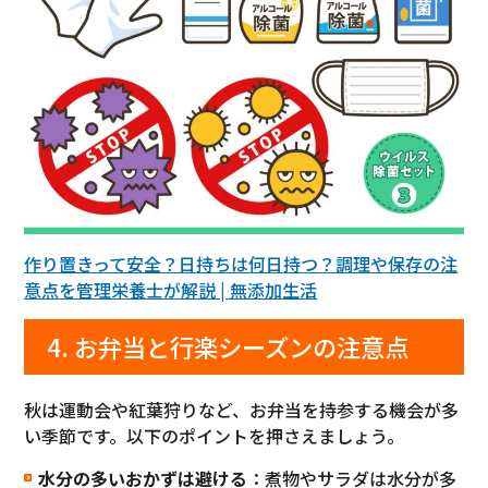
作り置きって安全？日持ちは何日持つ？調理や保存の注
意点を管理栄養士が解説 | 無添加生活
4. お弁当と行楽シーズンの注意点
秋は運動会や紅葉狩りなど、お弁当を持参する機会が多
い季節です。以下のポイントを押さえましょう。
水分の多いおかずは避ける
：煮物やサラダは水分が多