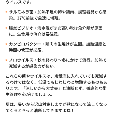
ウイルスです。
サルモネラ菌
：加熱不足の卵や鶏肉、調理器具から感
染。37℃前後で急速に増殖。
腸炎ビブリオ
：海水温がまだ高い秋は魚介類が原因
に。生食用の魚介は要注意。
カンピロバクター
：鶏肉の生焼けが主因。加熱温度と
時間の管理が必須。
ノロウイルス
：秋の終わり〜冬にかけて流行。加熱で
死滅するが感染力が強い。
これらの菌やウイルスは、冷蔵庫に入れていても死滅す
るわけではなく、低温でもじわじわと増殖するものもあ
ります。「涼しいから大丈夫」と油断せず、徹底的な衛
生管理を心がけましょう。
夏は、暑いから沢山対策しますが秋になって涼しくなっ
てくるときっと油断してきますよね！