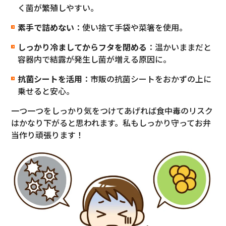
く菌が繁殖しやすい。
素手で詰めない
：使い捨て手袋や菜箸を使用。
しっかり冷ましてからフタを閉める
：温かいままだと
容器内で結露が発生し菌が増える原因に。
抗菌シートを活用
：市販の抗菌シートをおかずの上に
乗せると安心。
一つ一つをしっかり気をつけてあげれば食中毒のリスク
はかなり下がると思われます。私もしっかり守ってお弁
当作り頑張ります！