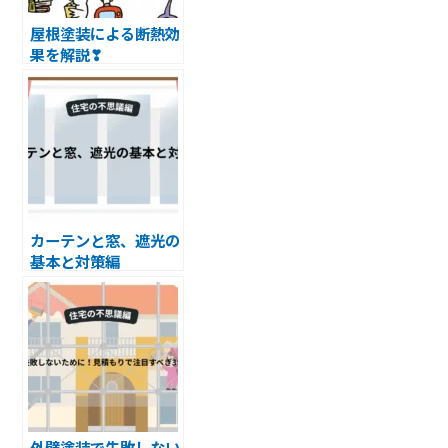
屋根塗装による断熱効
果を解説❣
カーテンと窓、遮光の
基本と対策編
外壁塗装で失敗しない