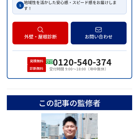
地域性を活かした安心感・スピード感をお届けしま
5
す！
外壁・屋根診断
お問い合わせ
0120-540-374
見積無料
診断無料
受付時間 9:00〜18:00（年中無休）
この記事の監修者