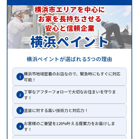
横浜ペイントが選ばれる5つの理由
横浜市地域密着のお店なので、緊急時にもすぐに対応
1
可能！
丁寧なアフターフォローで大切なお住まいを守りま
2
す！
塗装に対する高い技術力と対応力！
3
お客様のご要望を120%叶える提案力をお届けしま
4
す！