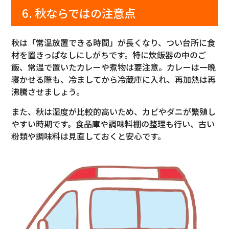
6. 秋ならではの注意点
秋は「常温放置できる時間」が長くなり、つい台所に食
材を置きっぱなしにしがちです。特に炊飯器の中のご
飯、常温で置いたカレーや煮物は要注意。カレーは一晩
寝かせる際も、冷ましてから冷蔵庫に入れ、再加熱は再
沸騰させましょう。
また、秋は湿度が比較的高いため、カビやダニが繁殖し
やすい時期です。食品庫や調味料棚の整理も行い、古い
粉類や調味料は見直しておくと安心です。