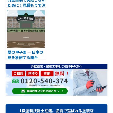
ために！見積もりで注
目すべき3つのポイン
ト
夏の甲子園 ― 日本の
夏を象徴する舞台
1級塗装技能士在籍。品質で選ばれる塗装店