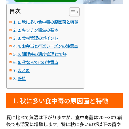
目次
1. 秋に多い食中毒の原因菌と特徴
2. キッチン衛生の基本
3. 食材管理のポイント
4. お弁当と行楽シーズンの注意点
5. 調理時の温度管理と加熱
6. 秋ならではの注意点
まとめ
感想
1. 秋に多い食中毒の原因菌と特徴
夏に比べて気温は下がりますが、食中毒菌は20〜30℃前
後でも活発に増殖します。特に秋に多いのが以下の菌や