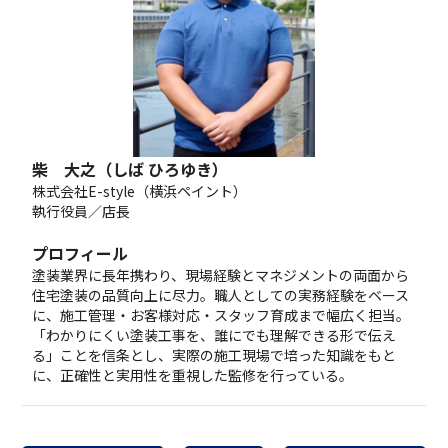
柴 大之（しば ひろゆき）
株式会社E-style（横浜ペイント）
執行役員／店長
プロフィール
塗装業界に長年携わり、現場経験とマネジメントの両面から
住宅塗装の品質向上に尽力。職人としての実務経験をベース
に、施工管理・お客様対応・スタッフ育成まで幅広く担当。
「わかりにくい塗装工事を、誰にでも理解できる形で伝え
る」ことを信条とし、実際の施工現場で培った知識をもと
に、正確性と実用性を重視した監修を行っている。