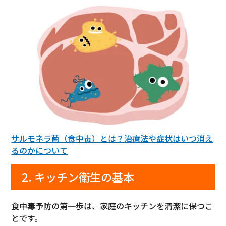
サルモネラ菌（食中毒）とは？治療法や症状はいつ消え
るのかについて
2. キッチン衛生の基本
食中毒予防の第一歩は、家庭のキッチンを清潔に保つこ
とです。