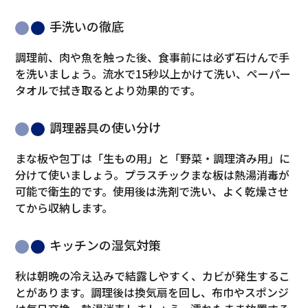
手洗いの徹底
調理前、肉や魚を触った後、食事前には必ず石けんで手
を洗いましょう。流水で15秒以上かけて洗い、ペーパー
タオルで拭き取るとより効果的です。
調理器具の使い分け
まな板や包丁は「生もの用」と「野菜・調理済み用」に
分けて使いましょう。プラスチックまな板は熱湯消毒が
可能で衛生的です。使用後は洗剤で洗い、よく乾燥させ
てから収納します。
キッチンの湿気対策
秋は朝晩の冷え込みで結露しやすく、カビが発生するこ
とがあります。調理後は換気扇を回し、布巾やスポンジ